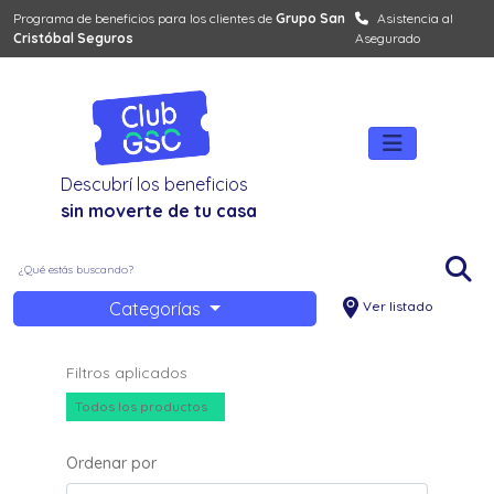
Programa de beneficios para los clientes de
Grupo San
Asistencia al
Cristóbal Seguros
Asegurado
Descubrí los beneficios
sin moverte de tu casa
Categorías
Ver listado
Filtros aplicados
Todos los productos
Ordenar por