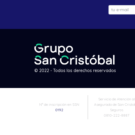
© 2022 - Todos los derechos reservados
Servicio de Atención al
N° de inscripción en SSN
Asegurado de San Cristo
0192
Seguros
0810-222-8887