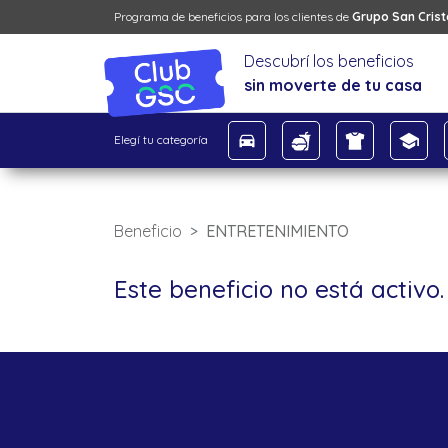
Programa de beneficios para los clientes de
Grupo San Cris
Descubrí los beneficios
sin moverte de tu casa
Elegí tu categoría
Beneficio
ENTRETENIMIENTO
Este beneficio no está activo.