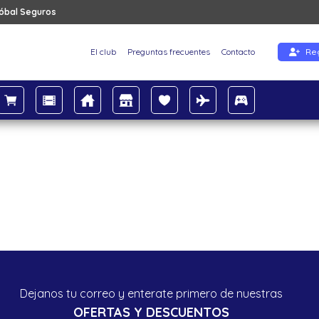
tóbal Seguros
El club
Preguntas frecuentes
Contacto
Reg
Dejanos tu correo y enterate primero de nuestras
OFERTAS Y DESCUENTOS