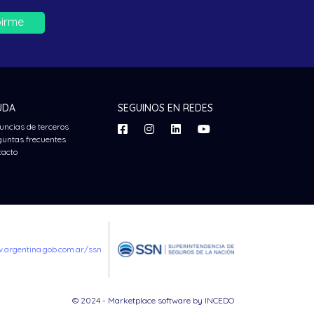
birme
UDA
SEGUINOS EN REDES
uncias de terceros
guntas frecuentes
tacto
.argentina.gob.com.ar/ssn
© 2024 - Marketplace software by
INCEDO